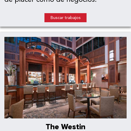
Buscar trabajos
The Westin