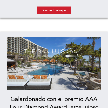
Buscar trabajos
Galardonado con el premio AAA
Four Diamond Award, este lujoso