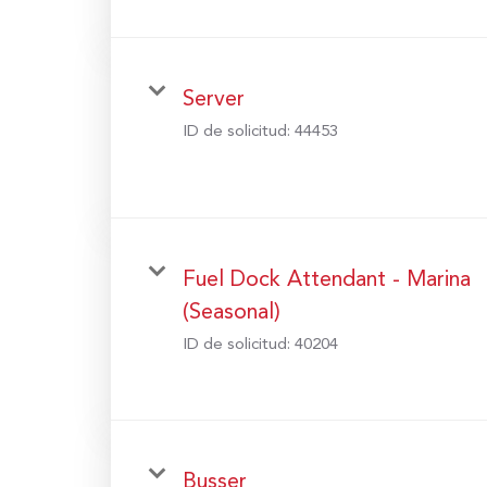
Server
ID de solicitud:
44453
Fuel Dock Attendant - Marina
(Seasonal)
ID de solicitud:
40204
Busser