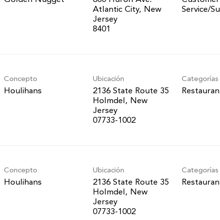
Atlantic City, New
Service/S
Jersey
Concepto
Ubicación
Categorías
Houlihans
2136 State Route 35
Restauran
Holmdel, New
Jersey
Concepto
Ubicación
Categorías
Houlihans
2136 State Route 35
Restauran
Holmdel, New
Jersey