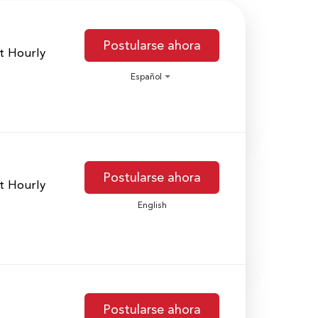
Postularse ahora
t Hourly
Español
Postularse ahora
t Hourly
English
Postularse ahora