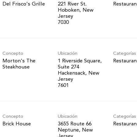
Del Frisco's Grille
221 River St.
Restauran
Hoboken, New
Jersey
Concepto
Ubicación
Categorías
Morton's The
1 Riverside Square,
Restauran
Steakhouse
Suite 274
Hackensack, New
Jersey
Concepto
Ubicación
Categorías
Brick House
3655 Route 66
Restauran
Neptune, New
Jersey