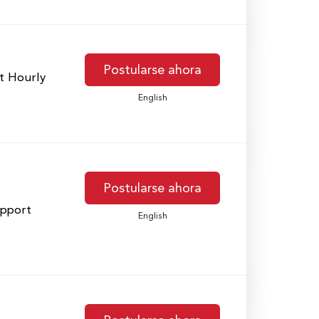
Postularse ahora
t Hourly
English
Postularse ahora
upport
English