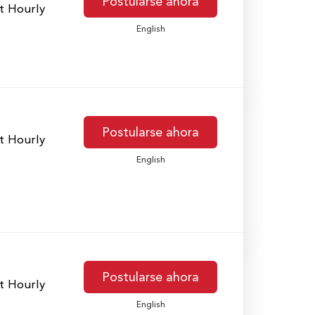
Postularse ahora
t Hourly
English
Postularse ahora
t Hourly
English
Postularse ahora
t Hourly
English