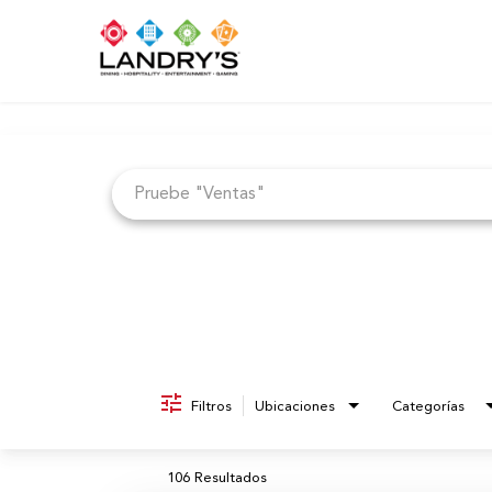
Job Search Page
Filtros
Ubicaciones
Categorías
106 Resultados