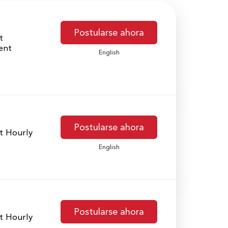
Postularse ahora
t
ent
English
Postularse ahora
t Hourly
English
Postularse ahora
t Hourly