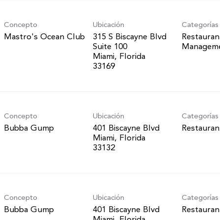
Concepto
Ubicación
Categorías
Mastro's Ocean Club
315 S Biscayne Blvd
Restauran
Suite 100
Managem
Miami, Florida
Concepto
Ubicación
Categorías
Bubba Gump
401 Biscayne Blvd
Restauran
Miami, Florida
Concepto
Ubicación
Categorías
Bubba Gump
401 Biscayne Blvd
Restauran
Miami, Florida