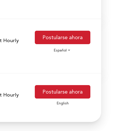
Postularse ahora
t Hourly
Español
Postularse ahora
t Hourly
English