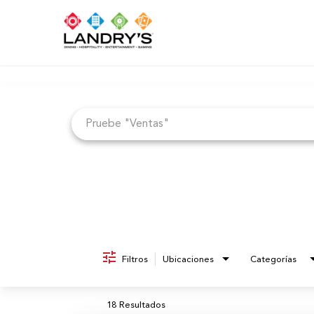
Job Search Page
Filtros
Ubicaciones
Categorías
18 Resultados