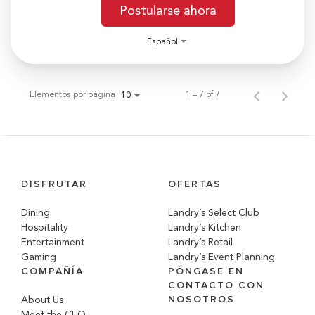
Postularse ahora
Español
Elementos por página
1 – 7 of 7
10
DISFRUTAR
OFERTAS
Dining
Landry’s Select Club
Hospitality
Landry’s Kitchen
Entertainment
Landry’s Retail
Gaming
Landry’s Event Planning
COMPAÑÍA
PÓNGASE EN
CONTACTO CON
NOSOTROS
About Us
Meet the CEO