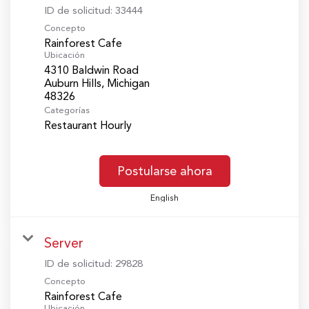
ID de solicitud:
33444
Concepto
Rainforest Cafe
Ubicación
4310 Baldwin Road
Auburn Hills, Michigan
Categorías
Restaurant Hourly
Postularse ahora
English
Server
ID de solicitud:
29828
Concepto
Rainforest Cafe
Ubicación