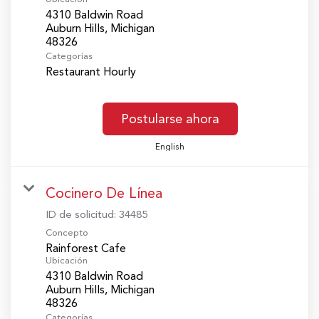
4310 Baldwin Road
Auburn Hills, Michigan
Categorías
Restaurant Hourly
Postularse ahora
English
Cocinero De Línea
ID de solicitud:
34485
Concepto
Rainforest Cafe
Ubicación
4310 Baldwin Road
Auburn Hills, Michigan
Categorías