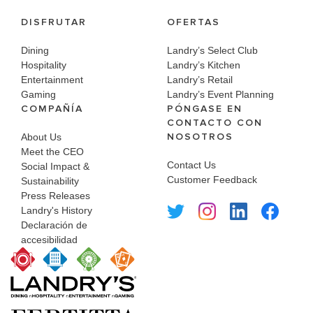
DISFRUTAR
OFERTAS
Dining
Landry’s Select Club
Hospitality
Landry’s Kitchen
Entertainment
Landry’s Retail
Gaming
Landry’s Event Planning
COMPAÑÍA
PÓNGASE EN
CONTACTO CON
NOSOTROS
About Us
Meet the CEO
Contact Us
Social Impact &
Customer Feedback
Sustainability
Press Releases
Landry's History
Declaración de
accesibilidad